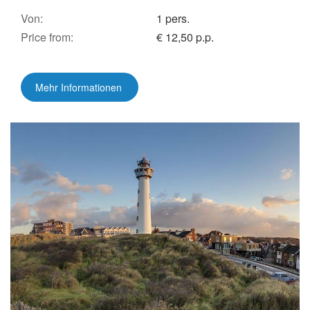
Von:
1 pers.
Price from:
€ 12,50 p.p.
Mehr Informationen