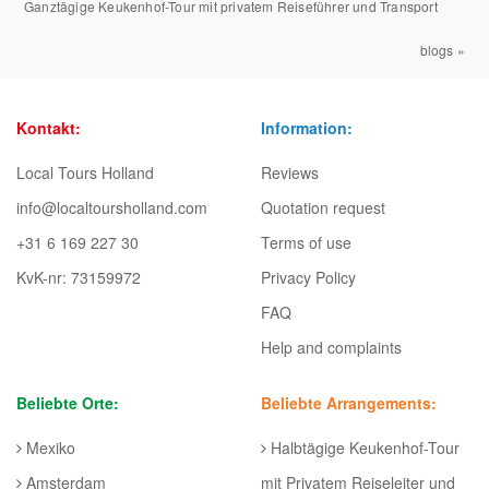
Ganztägige Keukenhof-Tour mit privatem Reiseführer und Transport
blogs »
Kontakt:
Information:
Local Tours Holland
Reviews
info@localtoursholland.com
Quotation request
+31 6 169 227 30
Terms of use
KvK-nr: 73159972
Privacy Policy
FAQ
Help and complaints
Beliebte Orte:
Beliebte Arrangements:
Mexiko
Halbtägige Keukenhof-Tour
Amsterdam
mit Privatem Reiseleiter und