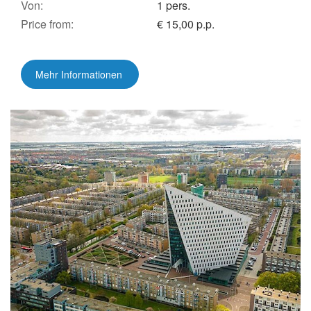
Von:
1 pers.
Price from:
€ 15,00 p.p.
Mehr Informationen