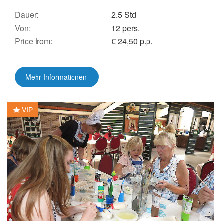
Dauer:
2.5 Std
Von:
12 pers.
Price from:
€ 24,50 p.p.
Mehr Informationen
VIP