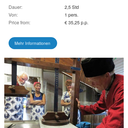
Dauer:
2,5 Std
Von:
1 pers.
Price from:
€ 35,25 p.p.
Mehr Informationen