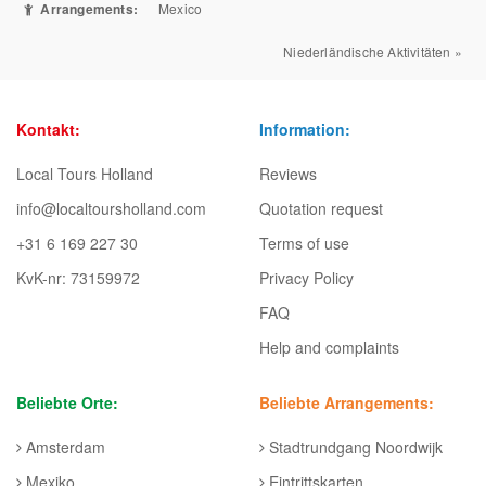
Arrangements:
Mexico
Niederländische Aktivitäten »
Kontakt:
Information:
Local Tours Holland
Reviews
info@localtoursholland.com
Quotation request
+31 6 169 227 30
Terms of use
KvK-nr: 73159972
Privacy Policy
FAQ
Help and complaints
Beliebte Orte:
Beliebte Arrangements:
Amsterdam
Stadtrundgang Noordwijk
Mexiko
Eintrittskarten