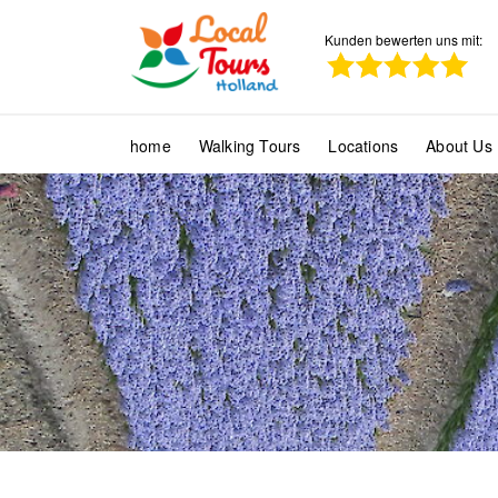
Kunden bewerten uns mit:
home
Walking Tours
Locations
About Us