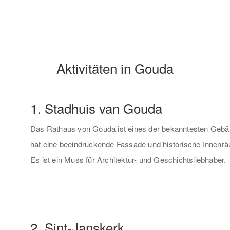
Aktivitäten in Gouda
1. Stadhuis van Gouda
Das Rathaus von Gouda ist eines der bekanntesten Geb
hat eine beeindruckende Fassade und historische Innenräu
Es ist ein Muss für Architektur- und Geschichtsliebhaber.
2. Sint-Janskerk