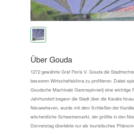
Über Gouda
1272 gewährte Graf Floris V. Gouda die Stadtrecht
besseren Wirtschaftsklima zu profitieren. Dabei sp
Goudsche Machinale Garenspinnerij eine wichtige Ro
Jahrhundert begann die Stadt über die Kanäle hinau
Nieuwehaven, wurde mit dem Schließen der Kanäle
wöchentliche Schweinemarkt, der größte in den Ni
Donnerstag überlebte nur als touristisches Phänom