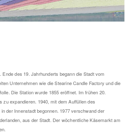
e. Ende des 19. Jahrhunderts begann die Stadt vom
ielten Unternehmen wie die Stearine Candle Factory und die
lle. Die Station wurde 1855 eröffnet. Im frühen 20.
s zu expandieren. 1940, mit dem Auffüllen des
 in der Innenstadt begonnen. 1977 verschwand der
ederlanden, aus der Stadt. Der wöchentliche Käsemarkt am
en.