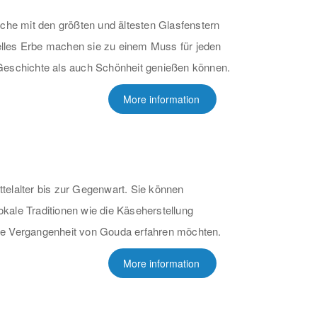
rche mit den größten und ältesten Glasfenstern
relles Erbe machen sie zu einem Muss für jeden
Geschichte als auch Schönheit genießen können.
More information
telalter bis zur Gegenwart. Sie können
kale Traditionen wie die Käseherstellung
iche Vergangenheit von Gouda erfahren möchten.
More information