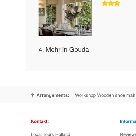
4.
Mehr in Gouda
Arrangements:
Workshop Wooden shoe mak
Kontakt:
Informa
Local Tours Holland
Review