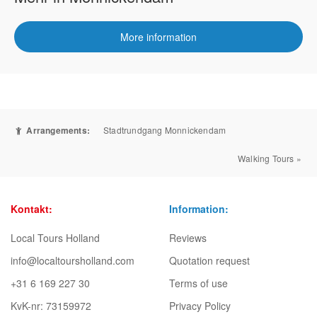
More information
Arrangements:
Stadtrundgang Monnickendam
Walking Tours »
Kontakt:
Information:
Local Tours Holland
Reviews
info@localtoursholland.com
Quotation request
+31 6 169 227 30
Terms of use
KvK-nr: 73159972
Privacy Policy