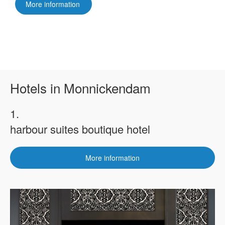
More information
Hotels in Monnickendam
1.
harbour suites boutique hotel
More information