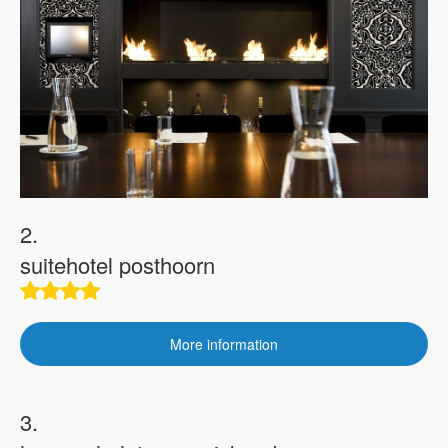
2.
suitehotel posthoorn
More information
3.