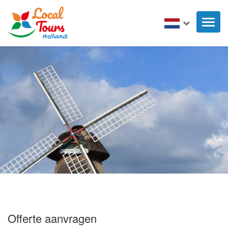
Toggl
naviga
Offerte aanvragen