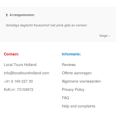
Arrangementen:
Volledige dagtocht Keukenhof met privé gids en vervoer
blogs »
Contact:
Informatie:
Local Tours Holland
Reviews
info@localtoursholland.com
Offerte aanvragen
+31 6 169 227 30
Algemene voorwaarden
KvK-nr: 73159972
Privacy Policy
FAQ
Help and complaints