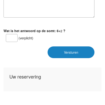
Wat is het antwoord op de somt:
6+
?
(verplicht)
Versturen
Uw reservering