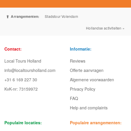
Arrangementen:
Stadstour Volendam
Hollandse activiteiten »
Contact:
Informatie:
Local Tours Holland
Reviews
info@localtoursholland.com
Offerte aanvragen
+31 6 169 227 30
Algemene voorwaarden
KvK-nr: 73159972
Privacy Policy
FAQ
Help and complaints
Populaire locaties:
Populaire arrangementen: