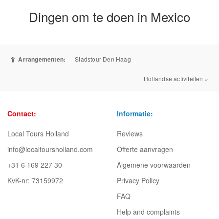
Dingen om te doen in Mexico
Arrangementen:
Stadstour Den Haag
Hollandse activiteiten »
Contact:
Informatie:
Local Tours Holland
Reviews
info@localtoursholland.com
Offerte aanvragen
+31 6 169 227 30
Algemene voorwaarden
KvK-nr: 73159972
Privacy Policy
FAQ
Help and complaints