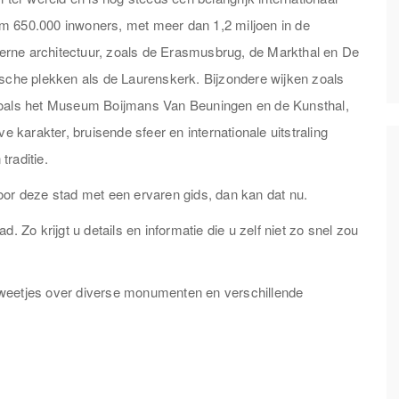
m 650.000 inwoners, met meer dan 1,2 miljoen in de
erne architectuur, zoals de Erasmusbrug, de Markthal en De
ische plekken als de Laurenskerk. Bijzondere wijken zoals
 zoals het Museum Boijmans Van Beuningen en de Kunsthal,
e karakter, bruisende sfeer en internationale uitstraling
raditie.
oor deze stad met een ervaren gids, dan kan dat nu.
. Zo krijgt u details en informatie die u zelf niet zo snel zou
ke weetjes over diverse monumenten en verschillende