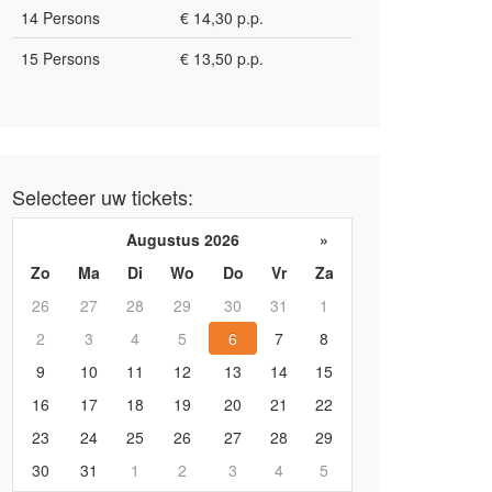
14 Persons
€ 14,30 p.p.
15 Persons
€ 13,50 p.p.
Selecteer uw tickets:
Augustus 2026
»
Zo
Ma
Di
Wo
Do
Vr
Za
26
27
28
29
30
31
1
2
3
4
5
6
7
8
9
10
11
12
13
14
15
16
17
18
19
20
21
22
23
24
25
26
27
28
29
30
31
1
2
3
4
5