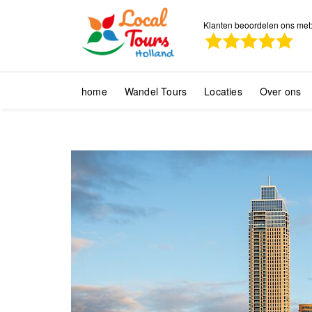
Klanten beoordelen ons met
home
Wandel Tours
Locaties
Over ons