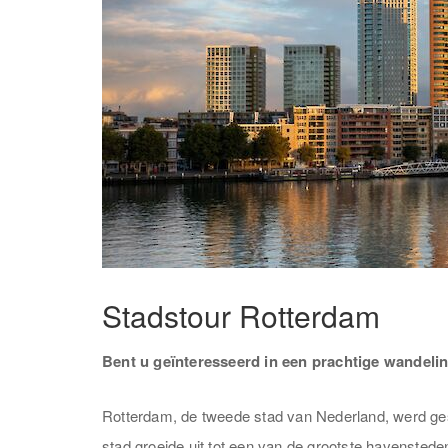
Stadstour Rotterdam
Bent u geïnteresseerd in een prachtige wandeli
Rotterdam, de tweede stad van Nederland, werd ges
stad groeide uit tot een van de grootste havensteden