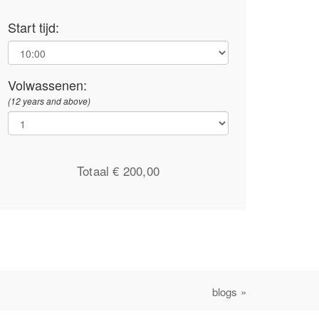
Start tijd:
Volwassenen:
(12 years and above)
Totaal €
200,00
blogs »