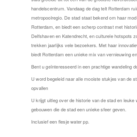
handelscentrum. Vandaag de dag telt Rotterdam rui
metropoolregio. De stad staat bekend om haar mod
Rotterdam, en biedt een scherp contrast met histor
Delfshaven en Katendrecht, en culturele hotspots
trekken jaarlijks vele bezoekers. Met haar innovatiev
biedt Rotterdam een unieke mix van vernieuwing en t
Bent u geïnteresseerd in een prachtige wandeling d
U word begeleid naar alle mooiste stukjes van de stad
opvallen
U krijgt uitleg over de historie van de stad en leu
gebouwen die de stad een unieke sfeer geven.
Inclusief een flesje water pp.