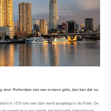
ng door Rotterdam met een ervaren gids, dan kan dat nu.
ticht in 1270 toen een dam werd aangelegd in de Rotte. De
 ter wereld en is nog steeds een belangrijk internationaal