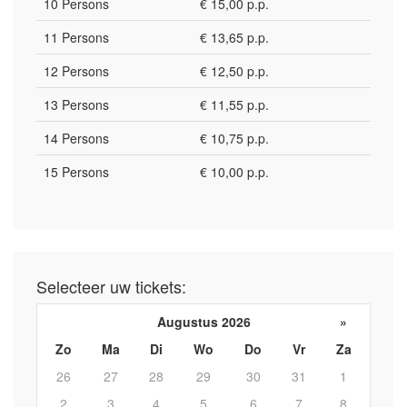
10 Persons
€ 15,00 p.p.
11 Persons
€ 13,65 p.p.
12 Persons
€ 12,50 p.p.
13 Persons
€ 11,55 p.p.
14 Persons
€ 10,75 p.p.
15 Persons
€ 10,00 p.p.
Selecteer uw tickets:
Augustus 2026
»
Zo
Ma
Di
Wo
Do
Vr
Za
26
27
28
29
30
31
1
2
3
4
5
6
7
8