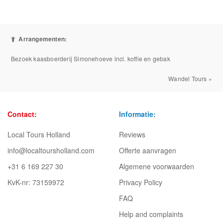
Arrangementen:
Bezoek kaasboerderij Simonehoeve incl. koffie en gebak
Wandel Tours »
Contact:
Informatie:
Local Tours Holland
Reviews
info@localtoursholland.com
Offerte aanvragen
+31 6 169 227 30
Algemene voorwaarden
KvK-nr: 73159972
Privacy Policy
FAQ
Help and complaints