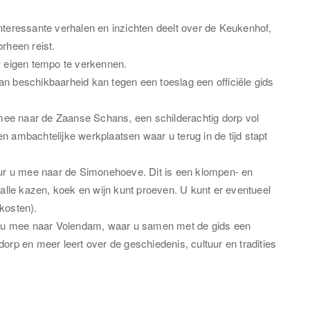
nteressante verhalen en inzichten deelt over de Keukenhof,
rheen reist.
w eigen tempo te verkennen.
an beschikbaarheid kan tegen een toeslag een officiële gids
ee naar de Zaanse Schans, een schilderachtig dorp vol
n ambachtelijke werkplaatsen waar u terug in de tijd stapt
r u mee naar de Simonehoeve. Dit is een klompen- en
 alle kazen, koek en wijn kunt proeven. U kunt er eventueel
 kosten).
 u mee naar Volendam, waar u samen met de gids een
dorp en meer leert over de geschiedenis, cultuur en tradities