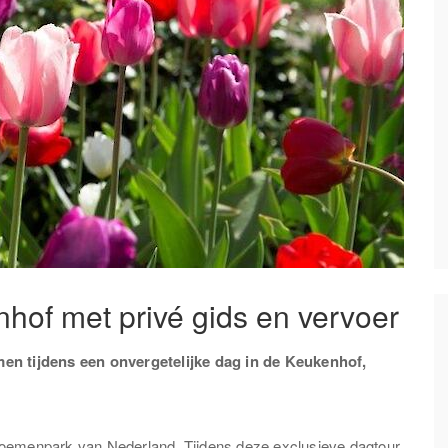
hof met privé gids en vervoer
men tijdens een onvergetelijke dag in de Keukenhof,
loemenpark van Nederland. Tijdens deze exclusieve dagtour