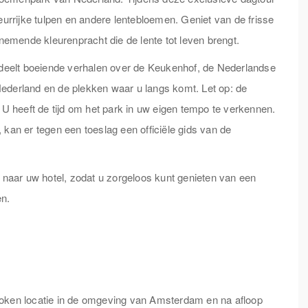
eurrijke tulpen en andere lentebloemen. Geniet van de frisse
emende kleurenpracht die de lente tot leven brengt.
n deelt boeiende verhalen over de Keukenhof, de Nederlandse
ederland en de plekken waar u langs komt. Let op: de
. U heeft de tijd om het park in uw eigen tempo te verkennen.
 kan er tegen een toeslag een officiële gids van de
n naar uw hotel, zodat u zorgeloos kunt genieten van een
en.
roken locatie in de omgeving van Amsterdam en na afloop