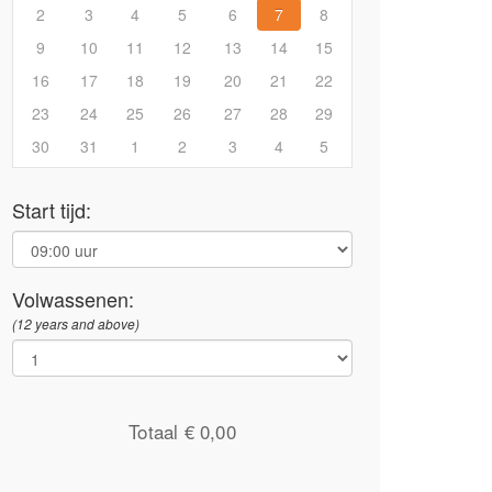
2
3
4
5
6
7
8
9
10
11
12
13
14
15
16
17
18
19
20
21
22
23
24
25
26
27
28
29
30
31
1
2
3
4
5
Start tijd:
Volwassenen:
(12 years and above)
Totaal €
0,00