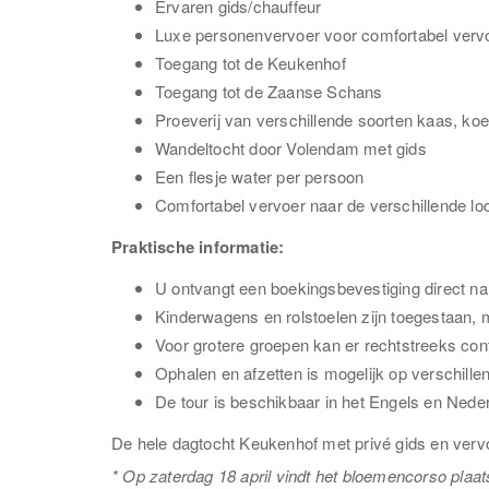
Ervaren gids/chauffeur
Luxe personenvervoer voor comfortabel verv
Toegang tot de Keukenhof
Toegang tot de Zaanse Schans
Proeverij van verschillende soorten kaas, ko
Wandeltocht door Volendam met gids
Een flesje water per persoon
Comfortabel vervoer naar de verschillende lo
Praktische informatie:
U ontvangt een boekingsbevestiging direct na
Kinderwagens en rolstoelen zijn toegestaan, 
Voor grotere groepen kan er rechtstreeks co
Ophalen en afzetten is mogelijk op verschill
De tour is beschikbaar in het Engels en Nede
De hele dagtocht Keukenhof met privé gids en verv
* Op zaterdag 18 april vindt het bloemencorso plaat