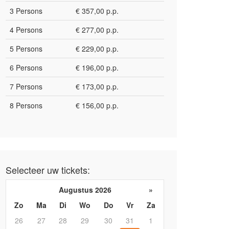
3 Persons
€ 357,00 p.p.
4 Persons
€ 277,00 p.p.
5 Persons
€ 229,00 p.p.
6 Persons
€ 196,00 p.p.
7 Persons
€ 173,00 p.p.
8 Persons
€ 156,00 p.p.
Selecteer uw tickets:
Augustus 2026
»
Zo
Ma
Di
Wo
Do
Vr
Za
26
27
28
29
30
31
1