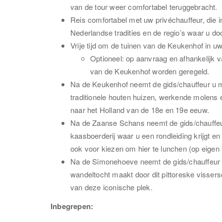
van de tour weer comfortabel teruggebracht.
Reis comfortabel met uw privéchauffeur, die i
Nederlandse tradities en de regio’s waar u doo
Vrije tijd om de tuinen van de Keukenhof in u
Optioneel: op aanvraag en afhankelijk v
van de Keukenhof worden geregeld.
Na de Keukenhof neemt de gids/chauffeur u m
traditionele houten huizen, werkende molens e
naar het Holland van de 18e en 19e eeuw.
Na de Zaanse Schans neemt de gids/chauffeu
kaasboerderij waar u een rondleiding krijgt en
ook voor kiezen om hier te lunchen (op eigen
Na de Simonehoeve neemt de gids/chauffeur
wandeltocht maakt door dit pittoreske vissers
van deze iconische plek.
Inbegrepen: