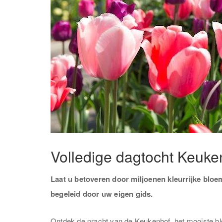
Volledige dagtocht Keuken
Laat u betoveren door miljoenen kleurrijke bloe
begeleid door uw eigen gids.
Ontdek de pracht van de Keukenhof, het mooiste b