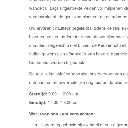
wandelt u langs uitgestrekte velden vol miljoenen kl
voorjaarslucht, de geur van bloesem en de ademben
Uw ervaren chauffeur begeleidt u tijdens de reis e
bloementeelt en andere interessante weetjes over N
chauffeur begeleidt u niet binnen de Keukenhof zelf
Indien gewenst, en afhankelijk van beschikbaarheid,
Keukenhof worden bijgeboekt.
De tour is inclusief comfortabel privévervoer van e
ontspannen en onvergetelijke dag tussen de bloem
Starttijd:
9:00 - 10:00 uur
Eindtijd:
17:00 -18:00 uur
Wat u van ons kunt verwachten:
U wordt opgehaald bij uw hotel of een afgesp