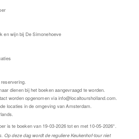
oer
ek en wijn bij De Simonehoeve
caties
 reservering.
maar dienen bij het boeken aangevraagd te worden.
ntact worden opgenomen via info@localtoursholland.com.
ende locaties in de omgeving van Amsterdam.
rlands.
oer is te boeken van 19-03-2026 tot en met 10-05-2026*.
s. Op deze dag wordt de reguliere Keukenhof-tour niet