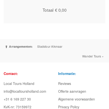
Totaal €
0,00
Arrangementen:
Stadstour Alkmaar
Wandel Tours »
Contact:
Informatie:
Local Tours Holland
Reviews
info@localtoursholland.com
Offerte aanvragen
+31 6 169 227 30
Algemene voorwaarden
KvK-nr: 73159972
Privacy Policy