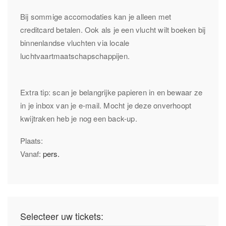
Bij sommige accomodaties kan je alleen met
creditcard betalen. Ook als je een vlucht wilt boeken bij
binnenlandse vluchten via locale
luchtvaartmaatschapschappijen.
Extra tip: scan je belangrijke papieren in en bewaar ze
in je inbox van je e-mail. Mocht je deze onverhoopt
kwijtraken heb je nog een back-up.
Plaats:
Vanaf:
pers.
Selecteer uw tickets: