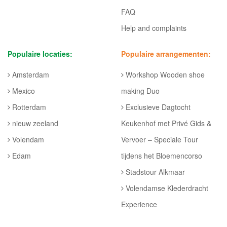
FAQ
Help and complaints
Populaire locaties:
Populaire arrangementen:
Amsterdam
Workshop Wooden shoe
Mexico
making Duo
Rotterdam
Exclusieve Dagtocht
nieuw zeeland
Keukenhof met Privé Gids &
Volendam
Vervoer – Speciale Tour
Edam
tijdens het Bloemencorso
Stadstour Alkmaar
Volendamse Klederdracht
Experience