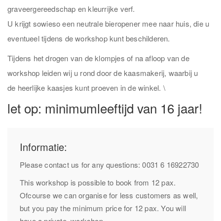
graveergereedschap en kleurrijke verf.
U krijgt sowieso een neutrale bieropener mee naar huis, die u
eventueel tijdens de workshop kunt beschilderen.
Tijdens het drogen van de klompjes of na afloop van de
workshop leiden wij u rond door de kaasmakerij, waarbij u
de heerlijke kaasjes kunt proeven in de winkel. \
let op: minimumleeftijd van 16 jaar!
Informatie:
Please contact us for any questions: 0031 6 16922730
This workshop is possible to book from 12 pax.
Ofcourse we can organise for less customers as well,
but you pay the minimum price for 12 pax. You will
have a private workshop