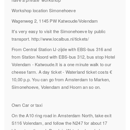
Workshop location Simonehoeve
Wagenweg 2, 1145 PW Katwoude/Volendam
It's very easy to visit the Simonehoeve by public
transport. http://www.localbus.nl/tickets/
From Central Station IJ-zijde with EBS-bus 316 and
from Station Noord with EBS-bus 312, bus stop Hotel
Volendam - Katwoude.It is a one minute walk to our
cheese farm. A day ticket - Waterland ticket costs €
10,00 p.p. You can go from Amsterdam to Marken,
Simonehoeve, Volendam and Hoorn an so on.
Own Car or taxi
On the A10 ring road in Amsterdam North, take exit
S116 Volendam, and follow the N247 for about 17