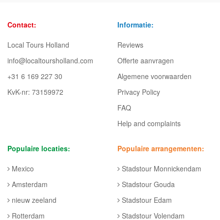
Contact:
Informatie:
Local Tours Holland
Reviews
info@localtoursholland.com
Offerte aanvragen
+31 6 169 227 30
Algemene voorwaarden
KvK-nr: 73159972
Privacy Policy
FAQ
Help and complaints
Populaire locaties:
Populaire arrangementen:
Mexico
Stadstour Monnickendam
Amsterdam
Stadstour Gouda
nieuw zeeland
Stadstour Edam
Rotterdam
Stadstour Volendam