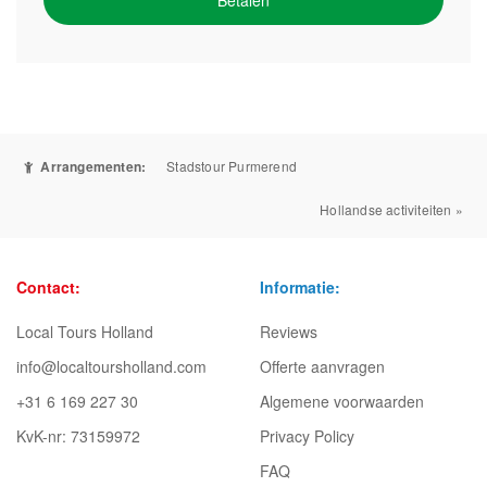
Arrangementen:
Stadstour Purmerend
Hollandse activiteiten »
Contact:
Informatie:
Local Tours Holland
Reviews
info@localtoursholland.com
Offerte aanvragen
+31 6 169 227 30
Algemene voorwaarden
KvK-nr: 73159972
Privacy Policy
FAQ