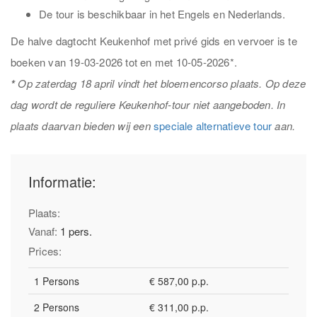
De tour is beschikbaar in het Engels en Nederlands.
De halve dagtocht Keukenhof met privé gids en vervoer is te
boeken van 19-03-2026 tot en met 10-05-2026*.
*
Op zaterdag 18 april vindt het bloemencorso plaats. Op deze
dag wordt de reguliere Keukenhof-tour niet aangeboden. In
plaats daarvan bieden wij een
speciale alternatieve tour
aan.
Informatie:
Plaats:
Vanaf:
1 pers.
Prices:
1 Persons
€ 587,00 p.p.
2 Persons
€ 311,00 p.p.