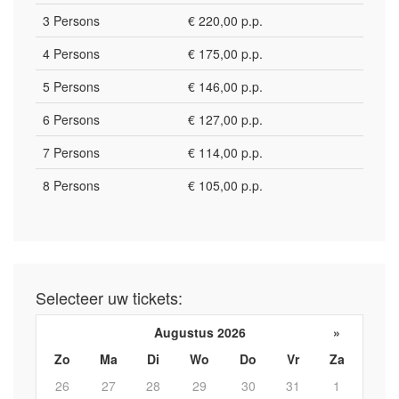
3 Persons
€ 220,00 p.p.
4 Persons
€ 175,00 p.p.
5 Persons
€ 146,00 p.p.
6 Persons
€ 127,00 p.p.
7 Persons
€ 114,00 p.p.
8 Persons
€ 105,00 p.p.
Selecteer uw tickets:
Augustus 2026
»
Zo
Ma
Di
Wo
Do
Vr
Za
26
27
28
29
30
31
1