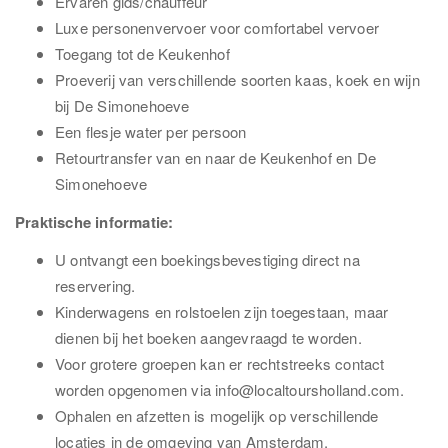
Ervaren gids/chauffeur
Luxe personenvervoer voor comfortabel vervoer
Toegang tot de Keukenhof
Proeverij van verschillende soorten kaas, koek en wijn
bij De Simonehoeve
Een flesje water per persoon
Retourtransfer van en naar de Keukenhof en De
Simonehoeve
Praktische informatie:
U ontvangt een boekingsbevestiging direct na
reservering.
Kinderwagens en rolstoelen zijn toegestaan, maar
dienen bij het boeken aangevraagd te worden.
Voor grotere groepen kan er rechtstreeks contact
worden opgenomen via info@localtoursholland.com.
Ophalen en afzetten is mogelijk op verschillende
locaties in de omgeving van Amsterdam.